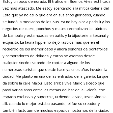
Estoy un poco demorada. El tráfico en Buenos Aires está cada
vez más atascado. Me estoy acercando a la mítica Galería del
Este que ya no es lo que era en sus años gloriosos, cuando
se fundó, a mediados de los 60s. Ya no hay olor a pachuli y los
negocios de cuero, ponchos y mates reemplazan las túnicas
de bambula y estampadas en batik, y la bijouterie artesanal y
exquisita. La fauna hippie no dejó rastros más que en el
recuerdo de los memoriosos y ahora señores de portafolios
y compradores de dólares y euros se asoman desde
cualquier rincón tratando de captar a alguno de los
numerosos turistas que desde hace ya unos años invaden la
ciudad. Me planto en una de las entradas de la galería. La que
da sobre la calle Maipú. Justo arriba vive Mario Salcedo que
pasó varios años entre las mesas del bar de la Galería, ese
espacio exclusivo y superchic, urdiendo la vida, inventándola
allí, cuando lo mejor estaba pasando, el fue su creador y
también factotum de muchos espacios nocturnos de la ciudad