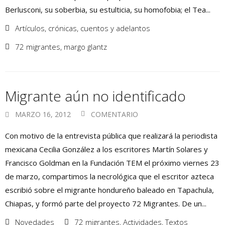
Berlusconi, su soberbia, su estulticia, su homofobia; el Tea...
Artículos, crónicas, cuentos y adelantos
72 migrantes
,
margo glantz
Migrante aún no identificado
MARZO 16, 2012
COMENTARIO
Con motivo de la entrevista pública que realizará la periodista
mexicana Cecilia González a los escritores Martín Solares y
Francisco Goldman en la Fundación TEM el próximo viernes 23
de marzo, compartimos la necrológica que el escritor azteca
escribió sobre el migrante hondureño baleado en Tapachula,
Chiapas, y formó parte del proyecto 72 Migrantes. De un...
Novedades
72 migrantes
,
Actividades
,
Textos