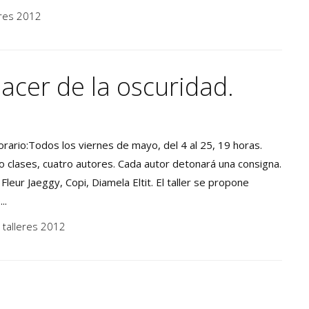
eres 2012
lacer de la oscuridad.
orario:Todos los viernes de mayo, del 4 al 25, 19 horas.
o clases, cuatro autores. Cada autor detonará una consigna.
leur Jaeggy, Copi, Diamela Eltit. El taller se propone
..
,
talleres 2012