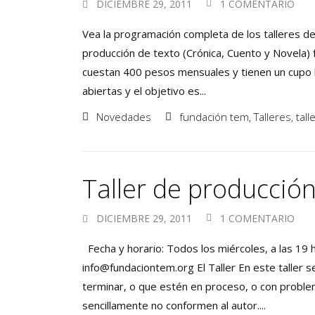
DICIEMBRE 29, 2011
1 COMENTARIO
Vea la programación completa de los talleres de
producción de texto (Crónica, Cuento y Novela) f
cuestan 400 pesos mensuales y tienen un cupo 
abiertas y el objetivo es...
Novedades
fundación tem
,
Talleres
,
tal
Taller de producció
DICIEMBRE 29, 2011
1 COMENTARIO
Fecha y horario: Todos los miércoles, a las 19 
info@fundaciontem.org El Taller En este taller 
terminar, o que estén en proceso, o con proble
sencillamente no conformen al autor....