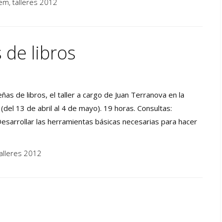
tem
,
talleres 2012
de libros
as de libros, el taller a cargo de Juan Terranova en la
del 13 de abril al 4 de mayo). 19 horas. Consultas:
sarrollar las herramientas básicas necesarias para hacer
alleres 2012