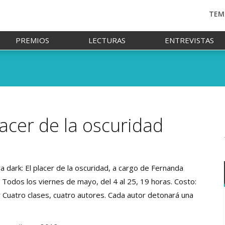
TEM
PREMIOS
LECTURAS
ENTREVISTAS
lacer de la oscuridad
ra dark: El placer de la oscuridad, a cargo de Fernanda
 Todos los viernes de mayo, del 4 al 25, 19 horas. Costo:
 Cuatro clases, cuatro autores. Cada autor detonará una