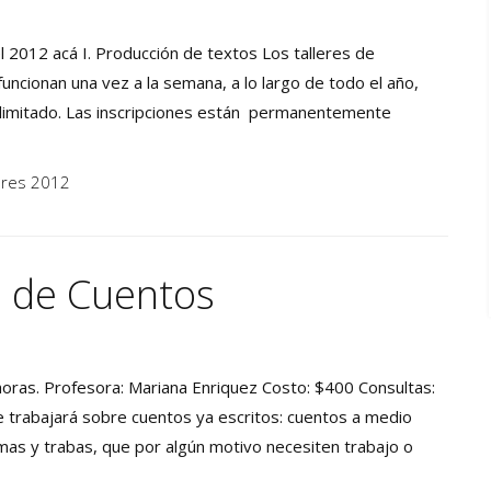
l 2012 acá I. Producción de textos Los talleres de
uncionan una vez a la semana, a lo largo de todo el año,
limitado. Las inscripciones están permanentemente
leres 2012
n de Cuentos
horas. Profesora: Mariana Enriquez Costo: $400 Consultas:
se trabajará sobre cuentos ya escritos: cuentos a medio
mas y trabas, que por algún motivo necesiten trabajo o