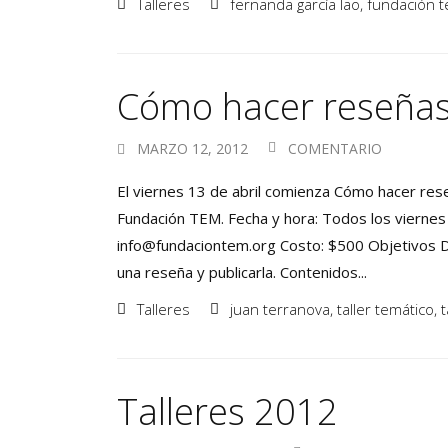
Talleres
fernanda garcía lao
,
fundación 
Cómo hacer reseñas 
MARZO 12, 2012
COMENTARIO
El viernes 13 de abril comienza Cómo hacer reseñ
Fundación TEM. Fecha y hora: Todos los viernes (
info@fundaciontem.org Costo: $500 Objetivos De
una reseña y publicarla. Contenidos...
Talleres
juan terranova
,
taller temático
,
t
Talleres 2012