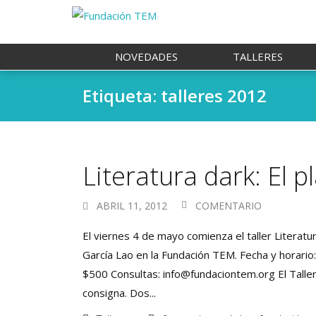
NOVEDADES
TALLERES
Etiqueta: talleres 2012
Literatura dark: El p
ABRIL 11, 2012
COMENTARIO
El viernes 4 de mayo comienza el taller Literatu
García Lao en la Fundación TEM. Fecha y horario:
$500 Consultas: info@fundaciontem.org El Taller
consigna. Dos...