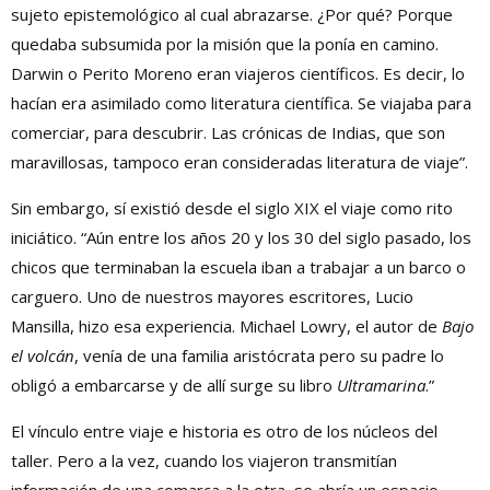
sujeto epistemológico al cual abrazarse. ¿Por qué? Porque
quedaba subsumida por la misión que la ponía en camino.
Darwin o Perito Moreno eran viajeros científicos. Es decir, lo
hacían era asimilado como literatura científica. Se viajaba para
comerciar, para descubrir. Las crónicas de Indias, que son
maravillosas, tampoco eran consideradas literatura de viaje”.
Sin embargo, sí existió desde el siglo XIX el viaje como rito
iniciático. “Aún entre los años 20 y los 30 del siglo pasado, los
chicos que terminaban la escuela iban a trabajar a un barco o
carguero. Uno de nuestros mayores escritores, Lucio
Mansilla, hizo esa experiencia. Michael Lowry, el autor de
Bajo
el volcán
, venía de una familia aristócrata pero su padre lo
obligó a embarcarse y de allí surge su libro
Ultramarina
.”
El vínculo entre viaje e historia es otro de los núcleos del
taller. Pero a la vez, cuando los viajeron transmitían