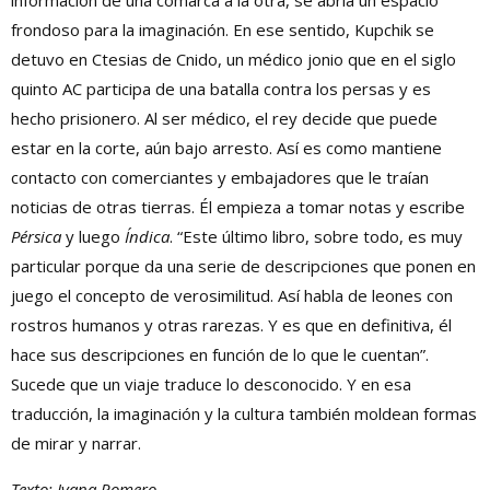
información de una comarca a la otra, se abría un espacio
frondoso para la imaginación. En ese sentido, Kupchik se
detuvo en Ctesias de Cnido, un médico jonio que en el siglo
quinto AC participa de una batalla contra los persas y es
hecho prisionero. Al ser médico, el rey decide que puede
estar en la corte, aún bajo arresto. Así es como mantiene
contacto con comerciantes y embajadores que le traían
noticias de otras tierras. Él empieza a tomar notas y escribe
Pérsica
y luego
Índica
. “Este último libro, sobre todo, es muy
particular porque da una serie de descripciones que ponen en
juego el concepto de verosimilitud. Así habla de leones con
rostros humanos y otras rarezas. Y es que en definitiva, él
hace sus descripciones en función de lo que le cuentan”.
Sucede que un viaje traduce lo desconocido. Y en esa
traducción, la imaginación y la cultura también moldean formas
de mirar y narrar.
Texto: Ivana Romero