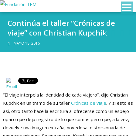
Continúa el taller “Crónicas de
viaje” con Christian Kupchik
MAYO 18, 2016
“El viaje interpela la identidad de cada viajero”, dijo Christian
Kupchik en un tramo de su taller
Crónicas de viaje
. Y si esto es
así, otro tanto hace la escritura al ofrecerse como un espejo
opaco que deja registro de lo que somos pero que, a la vez,
devuelve una imagen extraña, novedosa, distorsionada de
nosotros mismos. En ese marco, Kupchik propone una serie