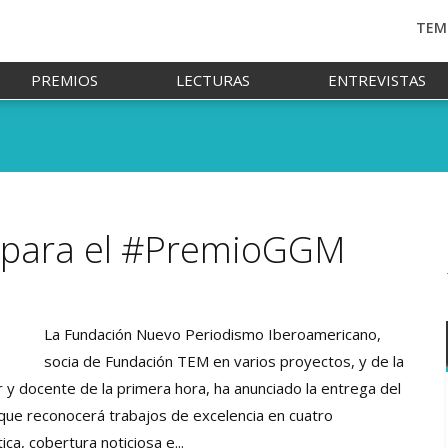
TEM
PREMIOS
LECTURAS
ENTREVISTAS
a para el #PremioGGM
La Fundación Nuevo Periodismo Iberoamericano,
socia de Fundación TEM en varios proyectos, y de la
 docente de la primera hora, ha anunciado la entrega del
que reconocerá trabajos de excelencia en cuatro
ca, cobertura noticiosa e...