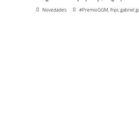
Novedades
#PremioGGM
,
fnpi
,
gabriel 