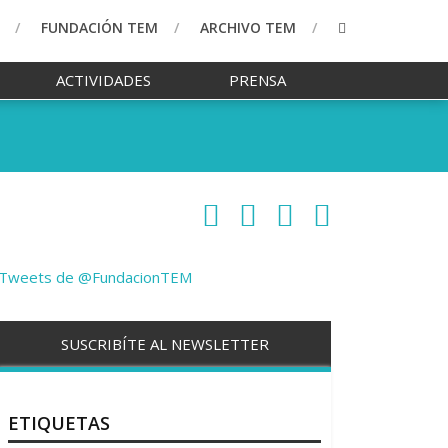
FUNDACIÓN TEM
ARCHIVO TEM
ACTIVIDADES
PRENSA
Tweets de @FundacionTEM
SUSCRIBÍTE AL NEWSLETTER
ETIQUETAS