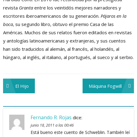
revista
Granta
entre los veintidós mejores narradores y
escritores iberoamericanos de su generación.
Pájaros en la
boca
, su segundo libro, obtuvo el premio Casa de las
Américas. Muchos de sus relatos fueron editados en revistas
y antologías latinoamericanas y extranjeras, y sus cuentos
han sido traducidos al alemán, al francés, al holandés, al
húngaro, al inglés, al italiano, al portugués, al sueco y al serbio.
El Hijo
Máquina Fogwill
Navegación
de
entradas
Fernando R. Rojas
dice:
junio 18, 2011 a las 00:46
Está bueno este cuento de Schweblin. También leí