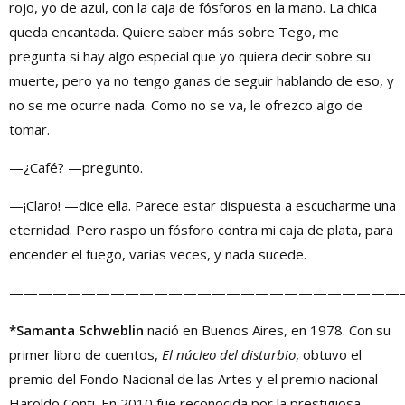
rojo, yo de azul, con la caja de fósforos en la mano. La chica
queda encantada. Quiere saber más sobre Tego, me
pregunta si hay algo especial que yo quiera decir sobre su
muerte, pero ya no tengo ganas de seguir hablando de eso, y
no se me ocurre nada. Como no se va, le ofrezco algo de
tomar.
—¿Café? —pregunto.
—¡Claro! —dice ella. Parece estar dispuesta a escucharme una
eternidad. Pero raspo un fósforo contra mi caja de plata, para
encender el fuego, varias veces, y nada sucede.
———————————————————————————
*Samanta Schweblin
nació en Buenos Aires, en 1978. Con su
primer libro de cuentos,
El núcleo del disturbio
, obtuvo el
premio del Fondo Nacional de las Artes y el premio nacional
Haroldo Conti. En 2010 fue reconocida por la prestigiosa