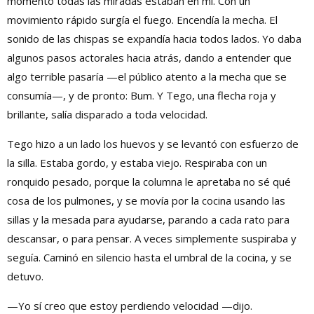
momento todas las miradas estaban en mí. Con un
movimiento rápido surgía el fuego. Encendía la mecha. El
sonido de las chispas se expandía hacia todos lados. Yo daba
algunos pasos actorales hacia atrás, dando a entender que
algo terrible pasaría —el público atento a la mecha que se
consumía—, y de pronto: Bum. Y Tego, una flecha roja y
brillante, salía disparado a toda velocidad.
Tego hizo a un lado los huevos y se levantó con esfuerzo de
la silla. Estaba gordo, y estaba viejo. Respiraba con un
ronquido pesado, porque la columna le apretaba no sé qué
cosa de los pulmones, y se movía por la cocina usando las
sillas y la mesada para ayudarse, parando a cada rato para
descansar, o para pensar. A veces simplemente suspiraba y
seguía. Caminó en silencio hasta el umbral de la cocina, y se
detuvo.
—Yo sí creo que estoy perdiendo velocidad —dijo.