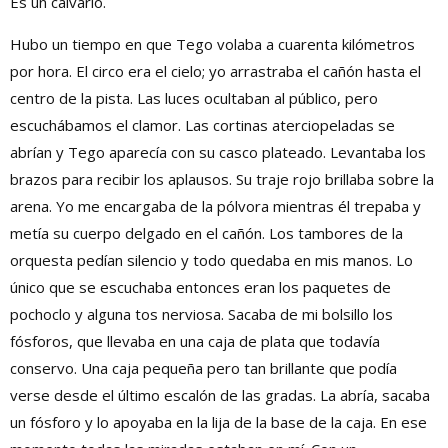
Es un calvario.
Hubo un tiempo en que Tego volaba a cuarenta kilómetros
por hora. El circo era el cielo; yo arrastraba el cañón hasta el
centro de la pista. Las luces ocultaban al público, pero
escuchábamos el clamor. Las cortinas aterciopeladas se
abrían y Tego aparecía con su casco plateado. Levantaba los
brazos para recibir los aplausos. Su traje rojo brillaba sobre la
arena. Yo me encargaba de la pólvora mientras él trepaba y
metía su cuerpo delgado en el cañón. Los tambores de la
orquesta pedían silencio y todo quedaba en mis manos. Lo
único que se escuchaba entonces eran los paquetes de
pochoclo y alguna tos nerviosa. Sacaba de mi bolsillo los
fósforos, que llevaba en una caja de plata que todavía
conservo. Una caja pequeña pero tan brillante que podía
verse desde el último escalón de las gradas. La abría, sacaba
un fósforo y lo apoyaba en la lija de la base de la caja. En ese