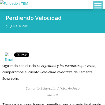
Perdiendo Velocidad
JUNIO 6, 2011
Siguiendo con el ciclo
La Argentina y los escritores que están
,
compartimos el cuento
Perdiendo velocidad
, de Samanta
Schweblin.
Samanta Schweblin / Foto: Archivo
autora
Tego se hizo unos huevos revueltos, pero cuando finalmente