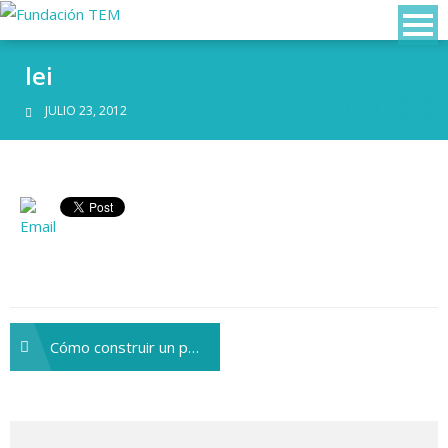
lei
JULIO 23, 2012
Cómo construir un personaje de no ficción
Navegación
de